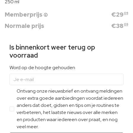
250 ml
Memberprijs
€
29
09
Normale prijs
€
38
09
Is binnenkort weer terug op
voorraad
Word op de hoogte gehouden
Ontvang onze nieuwsbrief en ontvang meldingen
over extra goede aanbiedingen voordat iedereen
anders dat doet, gidsen en tips om je routines te
verbeteren, het laatste nieuws over alle merken
en producten waar iedereen over praat, en nog
veel meer.