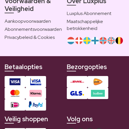
Voorwaarden &
Over Luxplus
Veiligheid
Luxplus Abonnement
Aankoopvoorwaarden
Maatschappelijke
betrokkenheid
Abonnementsvoorwaarden
Privacybeleid & Cookies
Betaalopties
Bezorgopties
Veilig shoppen
Volg ons