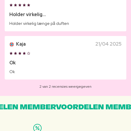
Holder virkelig...
Holder virkelig længe på duften
Kaja
21/04 2025
Ok
Ok
2 van 2 recensies weergegeven
LEN MEMBERVOORDELEN MEMB