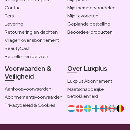
Contact
Mijn membervoordelen
Pers
Mijn favorieten
Levering
Geplande bestelling
Retournering en klachten
Beoordeel producten
Vragen over abonnement
BeautyCash
Bestellen en betalen
Voorwaarden &
Over Luxplus
Veiligheid
Luxplus Abonnement
Aankoopvoorwaarden
Maatschappelijke
betrokkenheid
Abonnementsvoorwaarden
Privacybeleid & Cookies