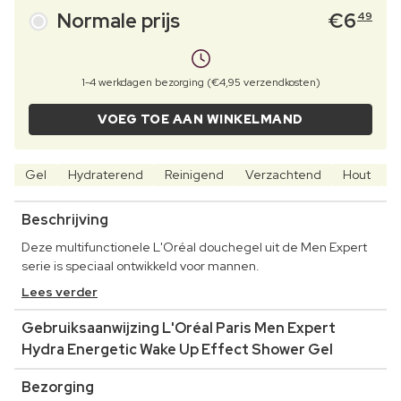
Normale prijs
€
6
49
1-4 werkdagen bezorging (€4,95 verzendkosten)
VOEG TOE AAN WINKELMAND
Gel
Hydraterend
Reinigend
Verzachtend
Hout
G
Beschrijving
Deze multifunctionele L'Oréal douchegel uit de Men Expert
serie is speciaal ontwikkeld voor mannen.
Lees verder
Gebruiksaanwijzing L'Oréal Paris Men Expert
Hydra Energetic Wake Up Effect Shower Gel
Bezorging