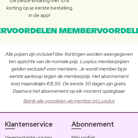
De beste ervaring met 10%
korting op je eerste bestelling
in de app!
RVOORDELEN MEMBERVOORDEL
Alle prijzen zijn inclusief btw. Kortingen worden weergegeven
ten opzichte van de normale prijs. Luxplus memberprijzen
gelden exclusief voor members. Je wordt member bij je
eerste aankoop tegen de memberprijs. Het abonnement
kost maandelijks €8,95. De eerste 30 dagen zijn gratis.
Daarna is het abonnement op elk moment opzegbaar.
Bekijk alle voordelen als member bij Luxplus
Klantenservice
Abonnement
Veelgestelde vragen
Mijn profiel