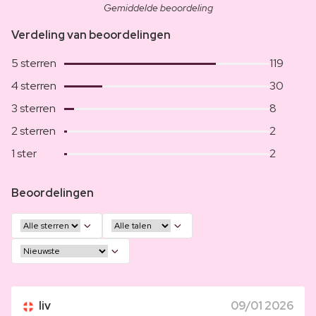
Gemiddelde beoordeling
Verdeling van beoordelingen
5 sterren
119
4 sterren
30
3 sterren
8
2 sterren
2
1 ster
2
Beoordelingen
liv
09/01 2026