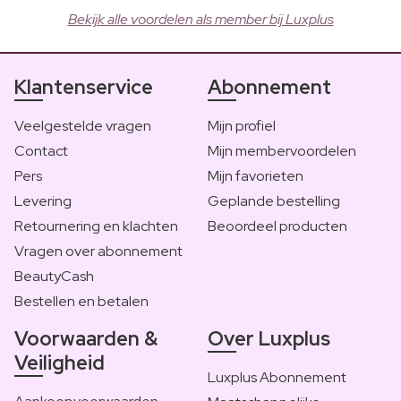
Bekijk alle voordelen als member bij Luxplus
Klantenservice
Abonnement
Veelgestelde vragen
Mijn profiel
Contact
Mijn membervoordelen
Pers
Mijn favorieten
Levering
Geplande bestelling
Retournering en klachten
Beoordeel producten
Vragen over abonnement
BeautyCash
Bestellen en betalen
Voorwaarden &
Over Luxplus
Veiligheid
Luxplus Abonnement