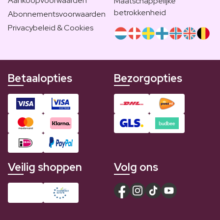
Aankoopvoorwaarden
Maatschappelijke
betrokkenheid
Abonnementsvoorwaarden
Privacybeleid & Cookies
Betaalopties
Bezorgopties
Veilig shoppen
Volg ons