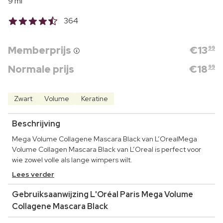
9 ml
364
Memberprijs
€
13
99
Normale prijs
€
18
99
Zwart
Volume
Keratine
Beschrijving
Mega Volume Collagene Mascara Black van L’OrealMega
Volume Collagen Mascara Black van L’Oreal is perfect voor
wie zowel volle als lange wimpers wilt.
Lees verder
Gebruiksaanwijzing L'Oréal Paris Mega Volume
Collagene Mascara Black