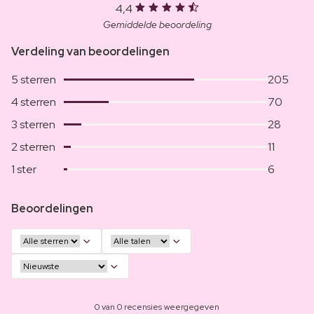
4,4
Gemiddelde beoordeling
Verdeling van beoordelingen
5 sterren
205
4 sterren
70
3 sterren
28
2 sterren
11
1 ster
6
Beoordelingen
0 van 0 recensies weergegeven