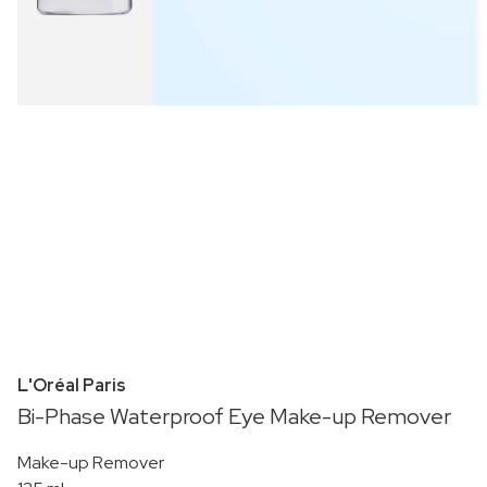
L'Oréal Paris
Bi-Phase Waterproof Eye Make-up Remover
Make-up Remover