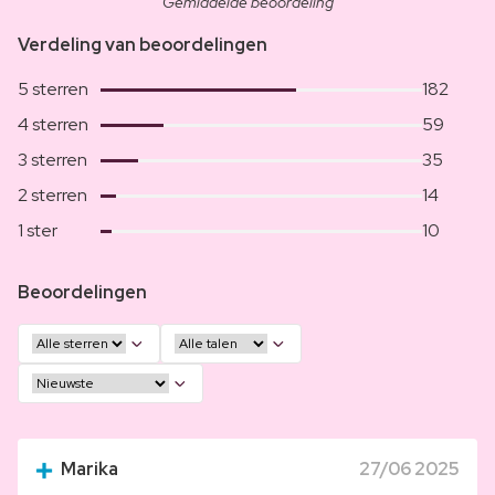
Gemiddelde beoordeling
Verdeling van beoordelingen
5 sterren
182
4 sterren
59
3 sterren
35
2 sterren
14
1 ster
10
Beoordelingen
Marika
27/06 2025