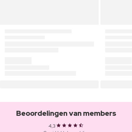
Beoordelingen van members
4,3