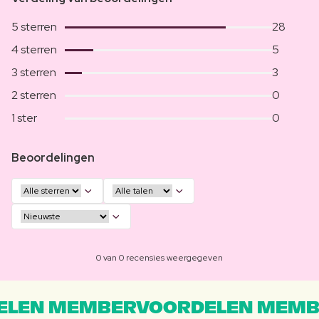
5 sterren
28
4 sterren
5
3 sterren
3
2 sterren
0
1 ster
0
Beoordelingen
0 van 0 recensies weergegeven
LEN MEMBERVOORDELEN MEMB