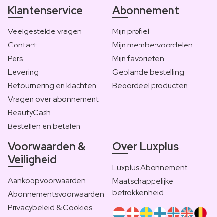
Klantenservice
Abonnement
Veelgestelde vragen
Mijn profiel
Contact
Mijn membervoordelen
Pers
Mijn favorieten
Levering
Geplande bestelling
Retournering en klachten
Beoordeel producten
Vragen over abonnement
BeautyCash
Bestellen en betalen
Voorwaarden &
Over Luxplus
Veiligheid
Luxplus Abonnement
Aankoopvoorwaarden
Maatschappelijke
betrokkenheid
Abonnementsvoorwaarden
Privacybeleid & Cookies