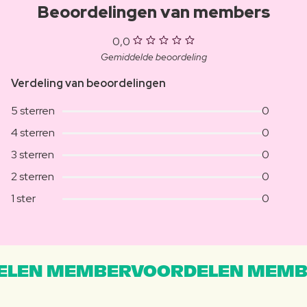
Beoordelingen van members
0,0
Gemiddelde beoordeling
Verdeling van beoordelingen
5 sterren
0
4 sterren
0
3 sterren
0
2 sterren
0
1 ster
0
LEN MEMBERVOORDELEN MEMB