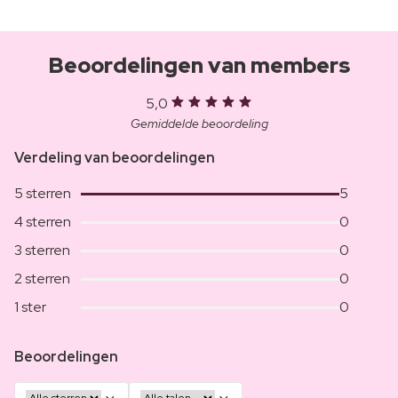
Beoordelingen van members
5,0
Gemiddelde beoordeling
Verdeling van beoordelingen
5 sterren
5
4 sterren
0
3 sterren
0
2 sterren
0
1 ster
0
Beoordelingen