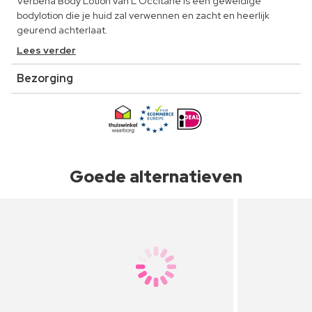
Verbena Body Lotion van L'Occitane is een geweldige
bodylotion die je huid zal verwennen en zacht en heerlijk
geurend achterlaat.
Lees verder
Bezorging
Goede alternatieven