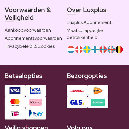
Voorwaarden &
Over Luxplus
Veiligheid
Luxplus Abonnement
Aankoopvoorwaarden
Maatschappelijke
betrokkenheid
Abonnementsvoorwaarden
Privacybeleid & Cookies
Betaalopties
Bezorgopties
Veilig shoppen
Volg ons