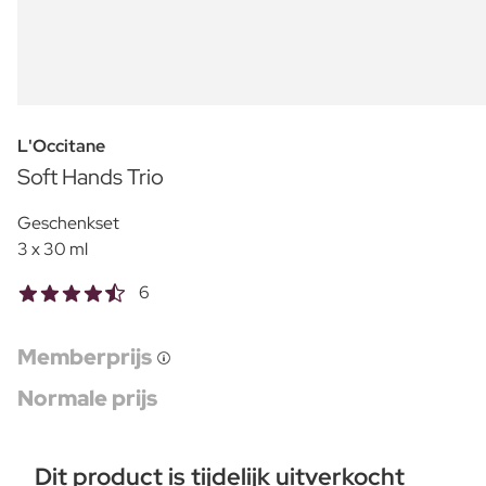
L'Occitane
Soft Hands Trio
Geschenkset
3 x 30 ml
6
Memberprijs
Normale prijs
Dit product is tijdelijk uitverkocht