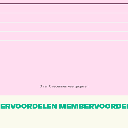
0 van 0 recensies weergegeven
ERVOORDELEN MEMBERVOORDEL