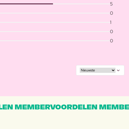
5
0
1
0
0
EN MEMBERVOORDELEN MEMBE