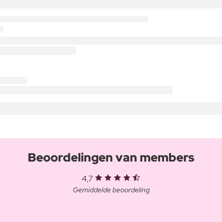
Beoordelingen van members
4,7
Gemiddelde beoordeling