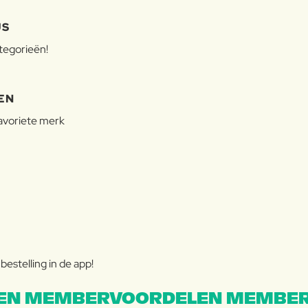
JS
ategorieën!
EN
favoriete merk
estelling in de app!
EN MEMBERVOORDELEN MEMBER