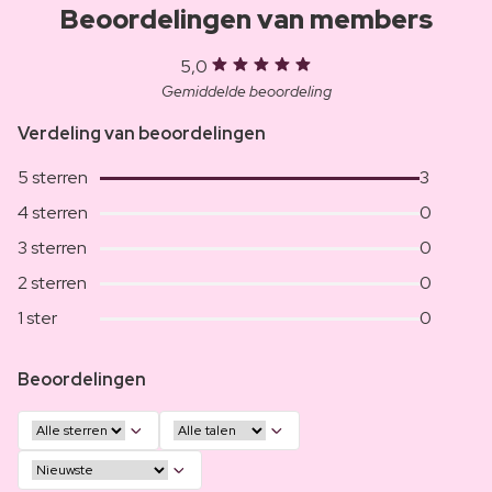
Beoordelingen van members
5,0
Gemiddelde beoordeling
Verdeling van beoordelingen
5 sterren
3
4 sterren
0
3 sterren
0
2 sterren
0
1 ster
0
Beoordelingen