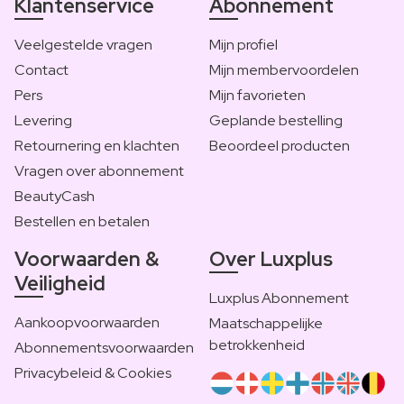
Klantenservice
Abonnement
Veelgestelde vragen
Mijn profiel
Contact
Mijn membervoordelen
Pers
Mijn favorieten
Levering
Geplande bestelling
Retournering en klachten
Beoordeel producten
Vragen over abonnement
BeautyCash
Bestellen en betalen
Voorwaarden &
Over Luxplus
Veiligheid
Luxplus Abonnement
Aankoopvoorwaarden
Maatschappelijke
betrokkenheid
Abonnementsvoorwaarden
Privacybeleid & Cookies