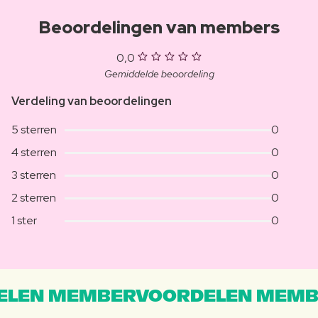
Beoordelingen van members
0,0
Gemiddelde beoordeling
Verdeling van beoordelingen
5 sterren
0
4 sterren
0
3 sterren
0
2 sterren
0
1 ster
0
LEN MEMBERVOORDELEN MEMB