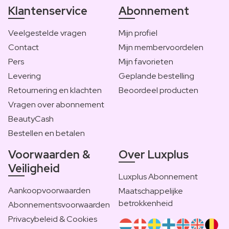
Klantenservice
Abonnement
Veelgestelde vragen
Mijn profiel
Contact
Mijn membervoordelen
Pers
Mijn favorieten
Levering
Geplande bestelling
Retournering en klachten
Beoordeel producten
Vragen over abonnement
BeautyCash
Bestellen en betalen
Voorwaarden &
Over Luxplus
Veiligheid
Luxplus Abonnement
Aankoopvoorwaarden
Maatschappelijke
betrokkenheid
Abonnementsvoorwaarden
Privacybeleid & Cookies