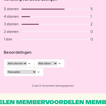
5 sterren
5
4 sterren
1
3 sterren
2
2 sterren
0
1 ster
0
Beoordelingen
0 van 0 recensies weergegeven
LEN MEMBERVOORDELEN MEMB