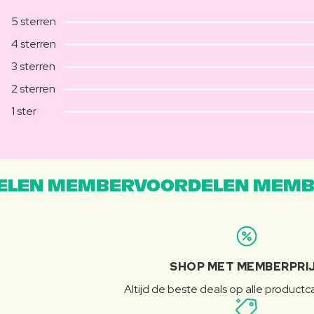
5 sterren
4 sterren
3 sterren
2 sterren
1 ster
LEN MEMBERVOORDELEN MEMB
SHOP MET MEMBERPRI
Altijd de beste deals op alle product