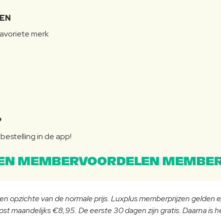
LEN
favoriete merk
P
bestelling in de app!
EN MEMBERVOORDELEN MEMBER
 ten opzichte van de normale prijs. Luxplus memberprijzen gelden
st maandelijks €8,95. De eerste 30 dagen zijn gratis. Daarna is