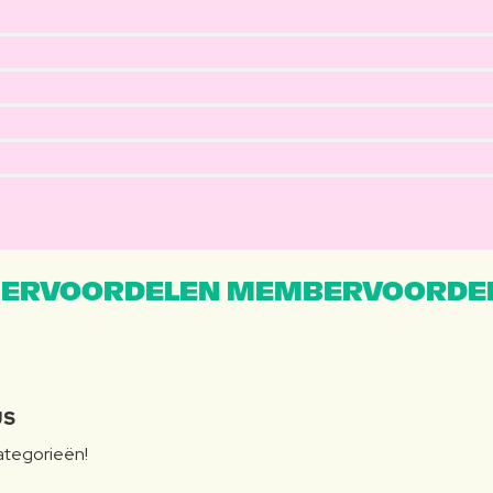
ERVOORDELEN MEMBERVOORDEL
JS
categorieën!