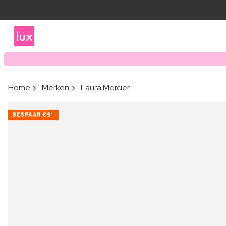
Home
Merken
Laura Mercier
BESPAAR
€9
30