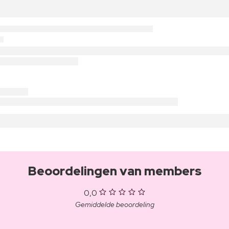
Beoordelingen van members
0,0
Gemiddelde beoordeling