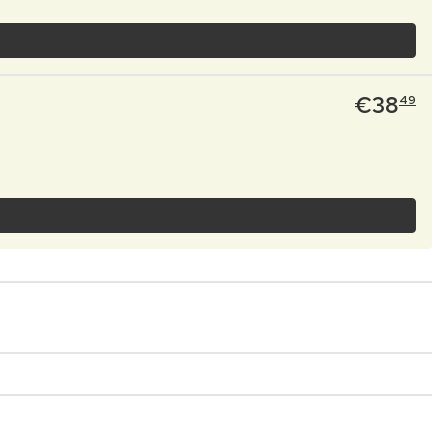
€
38
49