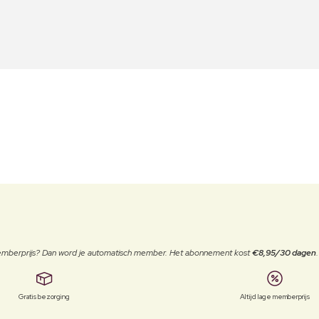
 memberprijs? Dan word je automatisch member. Het abonnement kost
€8,95/30 dagen
Gratis bezorging
Altijd lage memberprijs