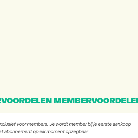
VOORDELEN MEMBERVOORDELE
 exclusief voor members. Je wordt member bij je eerste aankoop
 het abonnement op elk moment opzegbaar.