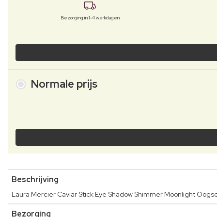
Bezorging in 1-4 werkdagen
Normale prijs
Beschrijving
Laura Mercier Caviar Stick Eye Shadow Shimmer Moonlight Oogsc
Bezorging