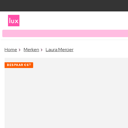
Home
Merken
Laura Mercier
BESPAAR
€6
70