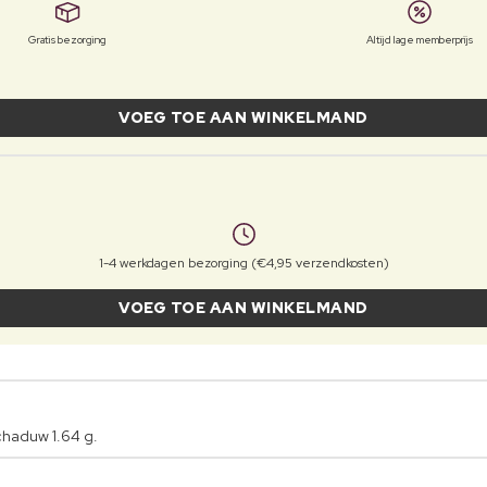
Gratis bezorging
Altijd lage memberprijs
VOEG TOE AAN WINKELMAND
1-4 werkdagen bezorging (€4,95 verzendkosten)
VOEG TOE AAN WINKELMAND
haduw 1.64 g.