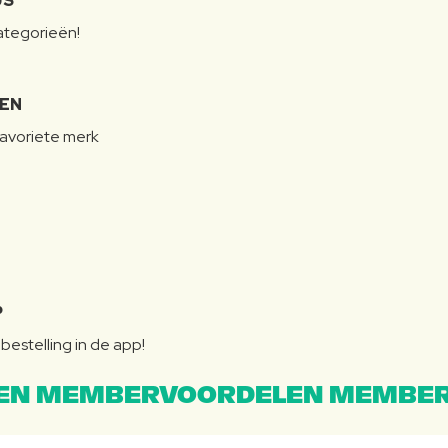
JS
categorieën!
LEN
favoriete merk
P
bestelling in de app!
EN MEMBERVOORDELEN MEMBER