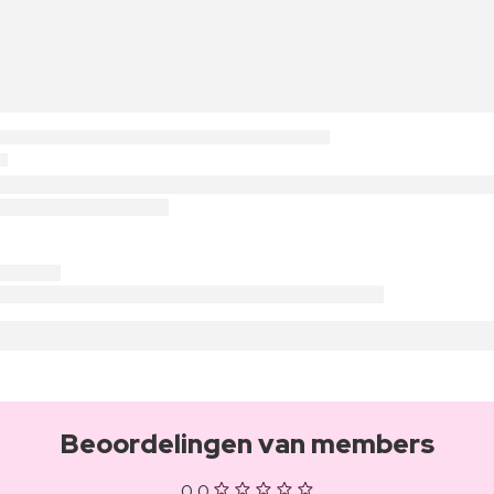
Beoordelingen van members
0,0