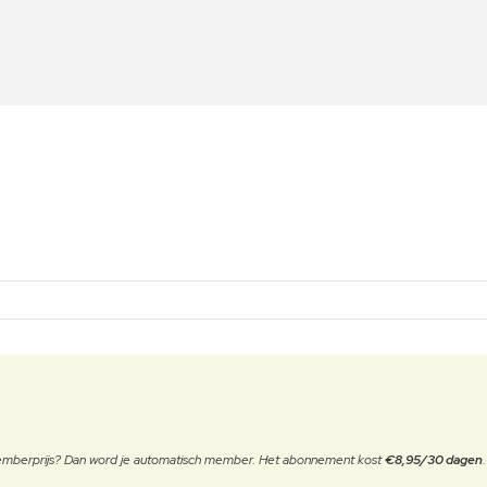
 memberprijs? Dan word je automatisch member. Het abonnement kost
€8,95/30 dagen