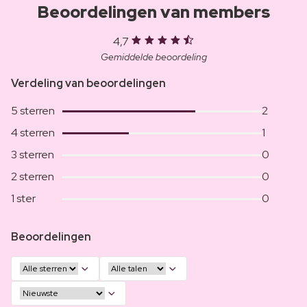
Beoordelingen van members
4,7
Gemiddelde beoordeling
Verdeling van beoordelingen
5 sterren
2
4 sterren
1
3 sterren
0
2 sterren
0
1 ster
0
Beoordelingen