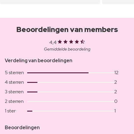
Beoordelingen van members
4,4
Gemiddelde beoordeling
Verdeling van beoordelingen
5 sterren
12
4 sterren
2
3 sterren
2
2 sterren
0
1 ster
1
Beoordelingen