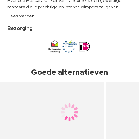
Hypnose Mascara 01 Noir van Lancôme is een geweldige
mascara die je prachtige en intense wimpers zal geven.
Lees verder
Bezorging
Goede alternatieven