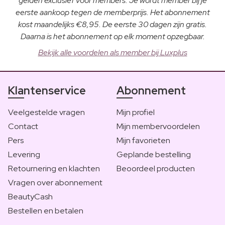
gelden exclusief voor members. Je wordt member bij je
eerste aankoop tegen de memberprijs. Het abonnement
kost maandelijks €8,95. De eerste 30 dagen zijn gratis.
Daarna is het abonnement op elk moment opzegbaar.
Bekijk alle voordelen als member bij Luxplus
Klantenservice
Abonnement
Veelgestelde vragen
Mijn profiel
Contact
Mijn membervoordelen
Pers
Mijn favorieten
Levering
Geplande bestelling
Retournering en klachten
Beoordeel producten
Vragen over abonnement
BeautyCash
Bestellen en betalen