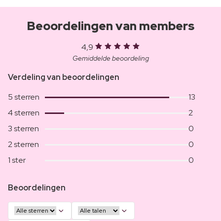
Beoordelingen van members
4,9
Gemiddelde beoordeling
Verdeling van beoordelingen
5 sterren
13
4 sterren
2
3 sterren
0
2 sterren
0
1 ster
0
Beoordelingen