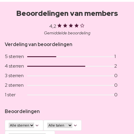
Beoordelingen van members
4,2
Gemiddelde beoordeling
Verdeling van beoordelingen
5 sterren
1
4 sterren
2
3 sterren
0
2 sterren
0
1 ster
0
Beoordelingen