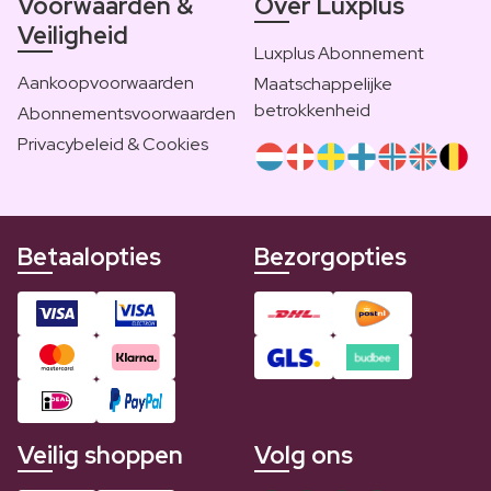
Voorwaarden &
Over Luxplus
Veiligheid
Luxplus Abonnement
Aankoopvoorwaarden
Maatschappelijke
betrokkenheid
Abonnementsvoorwaarden
Privacybeleid & Cookies
Betaalopties
Bezorgopties
Veilig shoppen
Volg ons