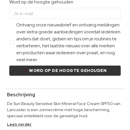
Word op de hoogte gehouden
Ontvang onze nieuwsbrief en ontvang meldingen
over extra goede aanbiedingen voordat iedereen
anders dat doet, gidsen en tips om je routines te
verbeteren, het laatste nieuws over alle merken
en producten waar iedereen over praat, en nog
veel meer.
WORD OP DE HOOGTE GEHOUDEN
Beschrijving
De Sun Beauty Sensitive Skin Mineral Face Cream SPF50 van
Lancaster is een zonnecrème met hoge bescherming,
speciaal ontwikkeld voor de gevoelige huid.
Lees verder