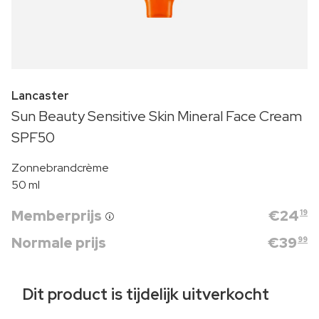
Lancaster
Sun Beauty Sensitive Skin Mineral Face Cream
SPF50
Zonnebrandcrème
50 ml
Memberprijs
€
24
19
Normale prijs
€
39
99
Dit product is tijdelijk uitverkocht