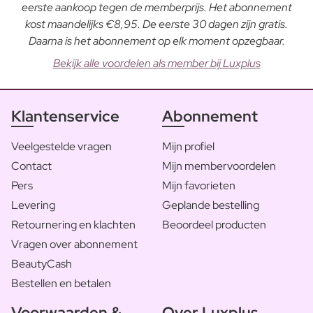
eerste aankoop tegen de memberprijs. Het abonnement
kost maandelijks €8,95. De eerste 30 dagen zijn gratis.
Daarna is het abonnement op elk moment opzegbaar.
Bekijk alle voordelen als member bij Luxplus
Klantenservice
Abonnement
Veelgestelde vragen
Mijn profiel
Contact
Mijn membervoordelen
Pers
Mijn favorieten
Levering
Geplande bestelling
Retournering en klachten
Beoordeel producten
Vragen over abonnement
BeautyCash
Bestellen en betalen
Voorwaarden &
Over Luxplus