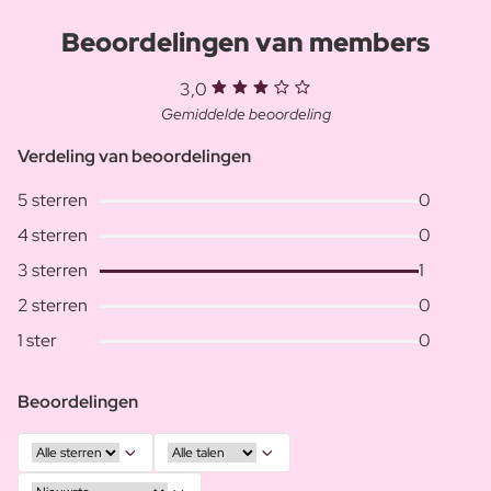
Beoordelingen van members
3,0
Gemiddelde beoordeling
Verdeling van beoordelingen
5 sterren
0
4 sterren
0
3 sterren
1
2 sterren
0
1 ster
0
Beoordelingen