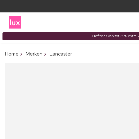
Profiteer van tot 25% extra 
Home
Merken
Lancaster