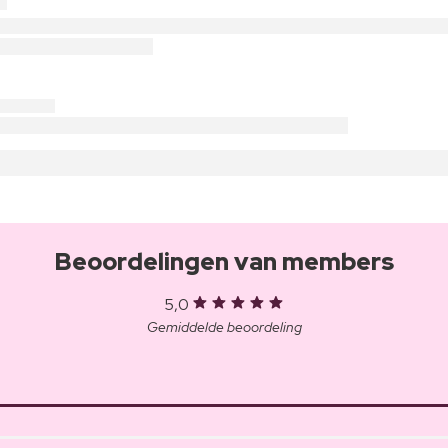
Beoordelingen van members
5,0
Gemiddelde beoordeling