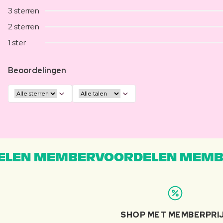
3 sterren
2 sterren
1 ster
Beoordelingen
LEN MEMBERVOORDELEN MEMB
SHOP MET MEMBERPRI