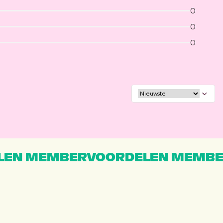
0
0
0
EN MEMBERVOORDELEN MEMBE