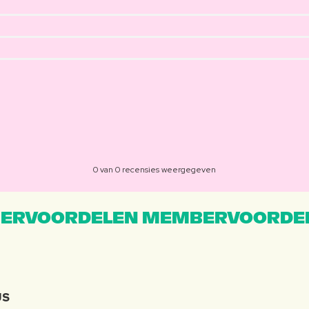
0 van 0 recensies weergegeven
ERVOORDELEN MEMBERVOORDEL
JS