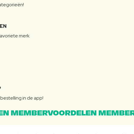
categorieën!
LEN
favoriete merk
P
bestelling in de app!
EN MEMBERVOORDELEN MEMBER