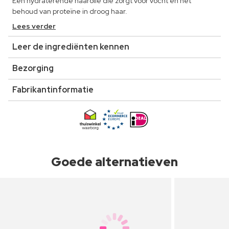
Een hydraterende haarolie die zorgt voor vocht en het
behoud van proteïne in droog haar.
Lees verder
Leer de ingrediënten kennen
Bezorging
Fabrikantinformatie
Goede alternatieven