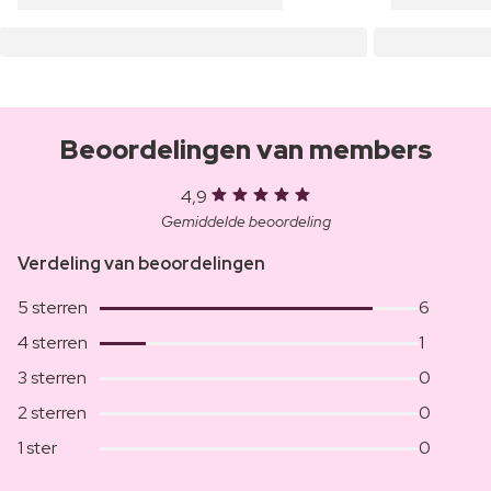
Beoordelingen van members
4,9
Gemiddelde beoordeling
Verdeling van beoordelingen
5 sterren
6
4 sterren
1
3 sterren
0
2 sterren
0
1 ster
0