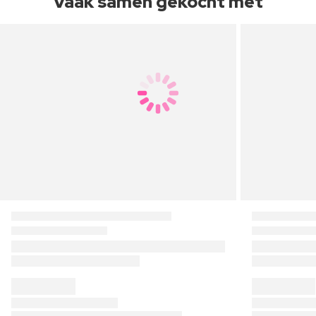
Vaak samen gekocht met