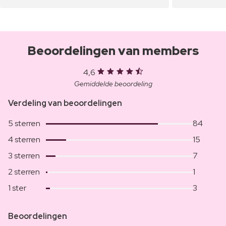
Beoordelingen van members
4,6
Gemiddelde beoordeling
Verdeling van beoordelingen
5 sterren
84
4 sterren
15
3 sterren
7
2 sterren
1
1 ster
3
Beoordelingen