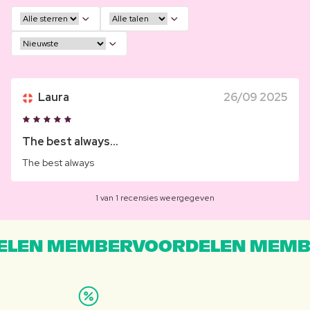
Laura
26/09 2025
The best always...
The best always
1 van 1 recensies weergegeven
LEN MEMBERVOORDELEN MEMB