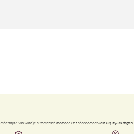
 memberprijs? Dan word je automatisch member. Het abonnement kost
€8,95/30 dagen