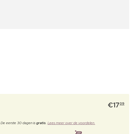
€
17
09
. De eerste 30 dagen is
gratis
.
Lees meer over de voordelen.