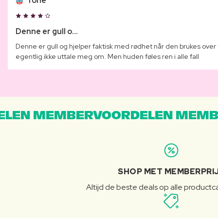
Tone
Denne er gull o...
Denne er gull og hjelper faktisk med rødhet når den brukes over
egentlig ikke uttale meg om. Men huden føles ren i alle fall
LEN MEMBERVOORDELEN MEMB
SHOP MET MEMBERPRI
Altijd de beste deals op alle product