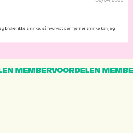
08/04 2025
 bruker ikke sminke, så hvorvidt den fjerner sminke kan jeg
EN MEMBERVOORDELEN MEMBE