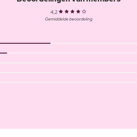
4,2
Gemiddelde beoordeling