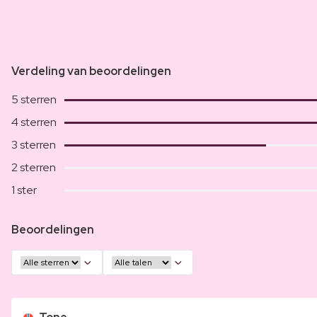
Verdeling van beoordelingen
5 sterren
4 sterren
3 sterren
2 sterren
1 ster
Beoordelingen