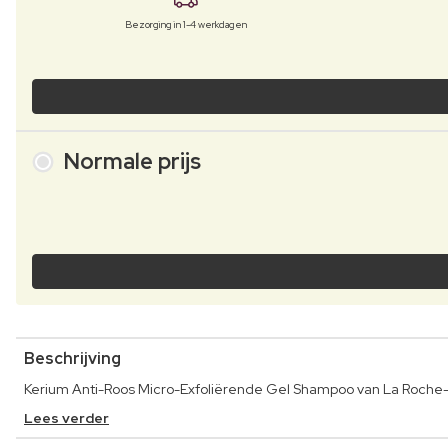
Bezorging in 1-4 werkdagen
Normale prijs
Beschrijving
Kerium Anti-Roos Micro-Exfoliërende Gel Shampoo van La Roche-Po
Lees verder