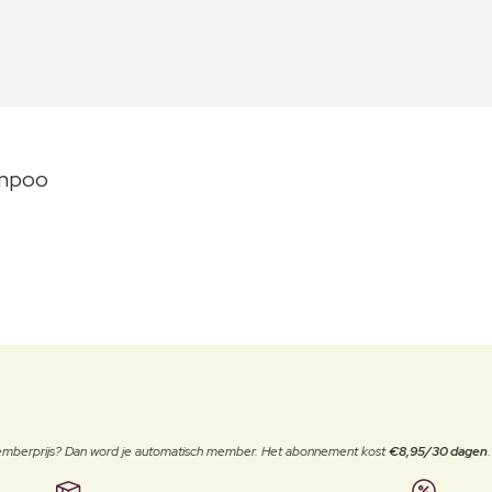
ampoo
 memberprijs? Dan word je automatisch member. Het abonnement kost
€8,95/30 dagen