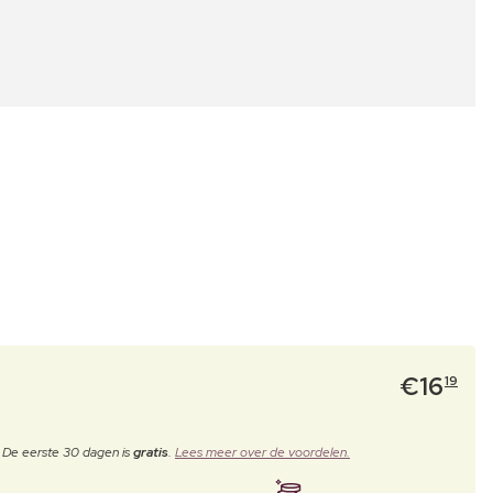
€
16
19
. De eerste 30 dagen is
gratis
.
Lees meer over de voordelen.