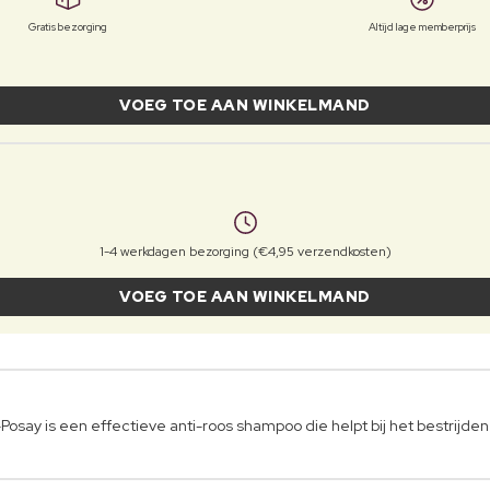
Gratis bezorging
Altijd lage memberprijs
VOEG TOE AAN WINKELMAND
1-4 werkdagen bezorging (€4,95 verzendkosten)
VOEG TOE AAN WINKELMAND
say is een effectieve anti-roos shampoo die helpt bij het bestrijde