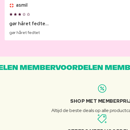
asmil
gør håret fedte...
gør håret fedtet
LEN MEMBERVOORDELEN MEMB
SHOP MET MEMBERPRI
Altijd de beste deals op alle product