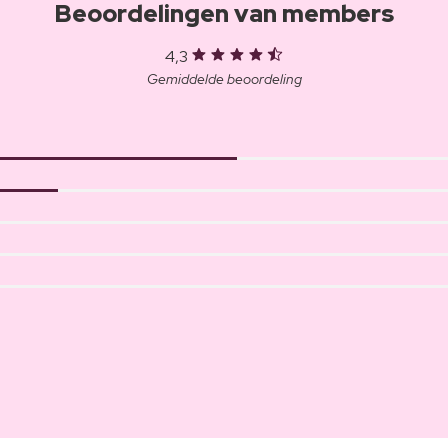
Beoordelingen van members
4,3
Gemiddelde beoordeling