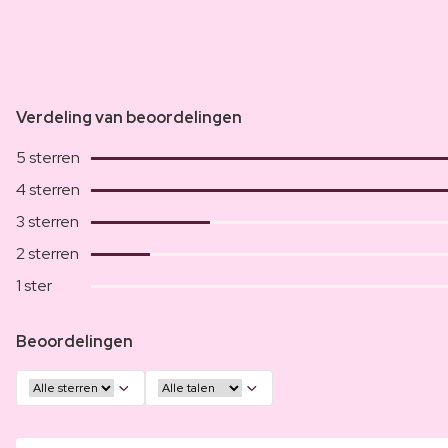
Verdeling van beoordelingen
5 sterren
4 sterren
3 sterren
2 sterren
1 ster
Beoordelingen