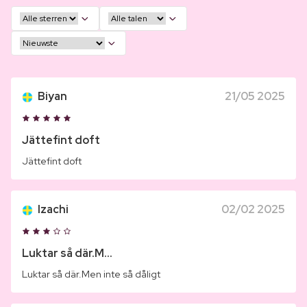
Biyan
21/05 2025
Jättefint doft
Jättefint doft
Izachi
02/02 2025
Luktar så där.M...
Luktar så där.Men inte så dåligt