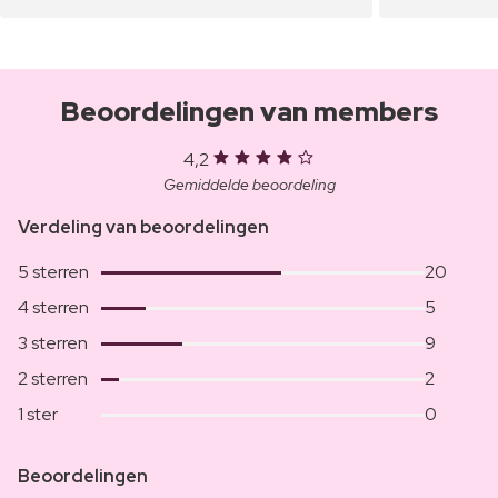
Beoordelingen van members
4,2
Gemiddelde beoordeling
Verdeling van beoordelingen
5 sterren
20
4 sterren
5
3 sterren
9
2 sterren
2
1 ster
0
Beoordelingen