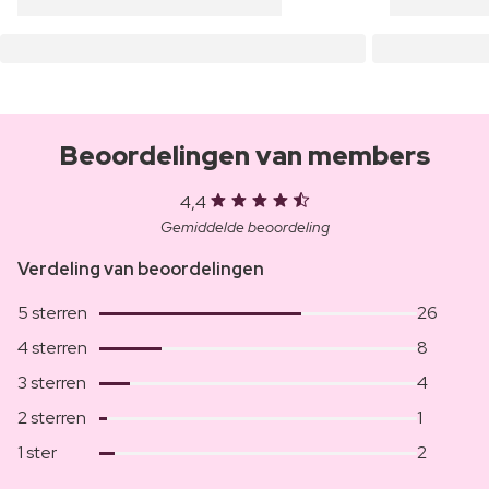
Beoordelingen van members
4,4
Gemiddelde beoordeling
Verdeling van beoordelingen
5 sterren
26
4 sterren
8
3 sterren
4
2 sterren
1
1 ster
2