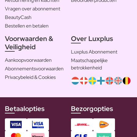
Retournering en klachten
Beoordeel producten
Vragen over abonnement
BeautyCash
Bestellen en betalen
Voorwaarden &
Over Luxplus
Veiligheid
Luxplus Abonnement
Aankoopvoorwaarden
Maatschappelijke
betrokkenheid
Abonnementsvoorwaarden
Privacybeleid & Cookies
Betaalopties
Bezorgopties