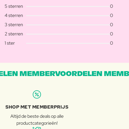
5 sterren
0
4 sterren
0
3 sterren
0
2 sterren
0
1 ster
0
LEN MEMBERVOORDELEN MEMB
SHOP MET MEMBERPRIJS
Altijd de beste deals op alle
productcategorieën!