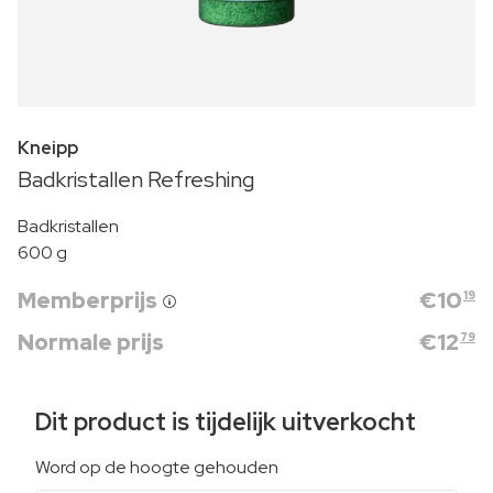
Kneipp
Badkristallen Refreshing
Badkristallen
600 g
Memberprijs
€
10
19
Normale prijs
€
12
79
Dit product is tijdelijk uitverkocht
Word op de hoogte gehouden