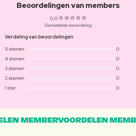
Beoordelingen van members
0,0
Gemiddelde beoordeling
Verdeling van beoordelingen
5 sterren
0
4 sterren
0
3 sterren
0
2 sterren
0
1 ster
0
LEN MEMBERVOORDELEN MEMB