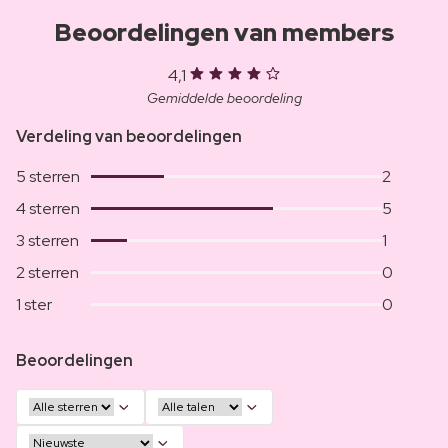
Beoordelingen van members
4,1
Gemiddelde beoordeling
Verdeling van beoordelingen
5 sterren
2
4 sterren
5
3 sterren
1
2 sterren
0
1 ster
0
Beoordelingen