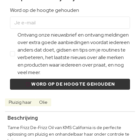
Word op de hoogte gehouden
Ontvang onze nieuwsbrief en ontvang meldingen
over extra goede aanbiedingen voordat iedereen
anders dat doet, gidsen en tips om je routines te
verbeteren, het laatste nieuws over alle merken
en producten waar iedereen over praat, en nog
veel meer.
WORD OP DE HOOGTE GEHOUDEN
Pluizig haar
Olie
Beschrijving
Tame Frizz De-Frizz Oil van KMS California is de perfecte
oplossing om pluizig en onhandelbaar haar onder controle te