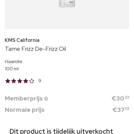
KMS California
Tame Frizz De-Frizz Oil
Haarolie
100 ml
9
Memberprijs
€
30
09
Normale prijs
€
37
59
Dit product is tijdelijk uitverkocht