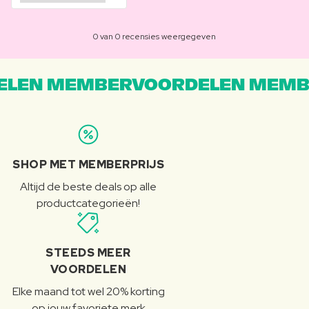
0 van 0 recensies weergegeven
LEN MEMBERVOORDELEN MEMB
SHOP MET MEMBERPRIJS
Altijd de beste deals op alle
productcategorieën!
STEEDS MEER
VOORDELEN
Elke maand tot wel 20% korting
op jouw favoriete merk