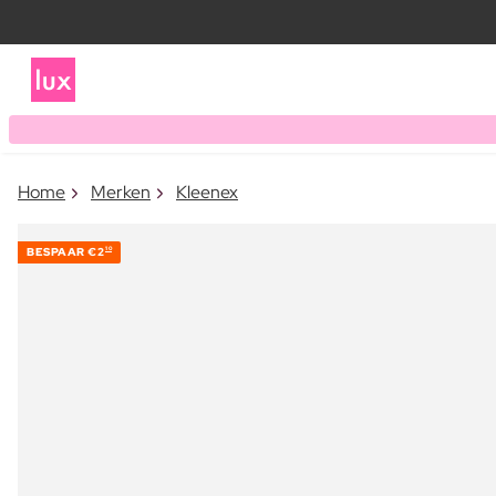
Home
Merken
Kleenex
BESPAAR
€2
10