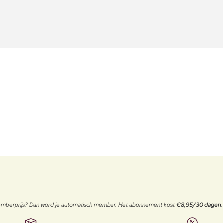
 memberprijs? Dan word je automatisch member. Het abonnement kost
€8,95/30 dagen