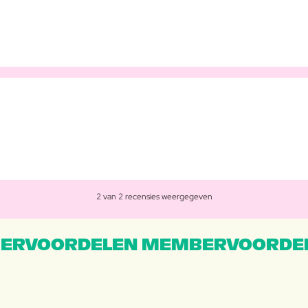
2 van 2 recensies weergegeven
ERVOORDELEN MEMBERVOORDEL