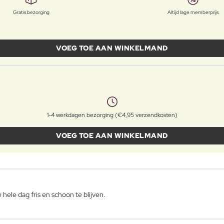
Gratis bezorging
Altijd lage memberprijs
VOEG TOE AAN WINKELMAND
1-4 werkdagen bezorging (€4,95 verzendkosten)
VOEG TOE AAN WINKELMAND
hele dag fris en schoon te blijven.