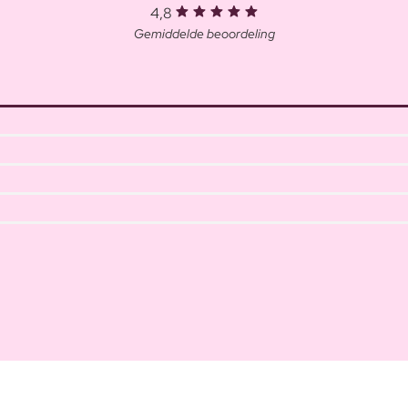
4,8
Gemiddelde beoordeling