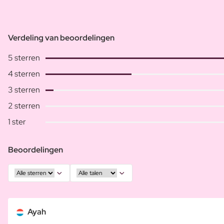
Verdeling van beoordelingen
5 sterren
4 sterren
3 sterren
2 sterren
1 ster
Beoordelingen
Ayah