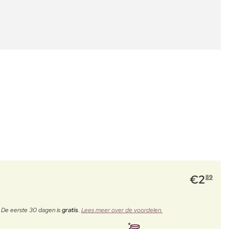
€
2
89
. De eerste 30 dagen is
gratis
.
Lees meer over de voordelen.