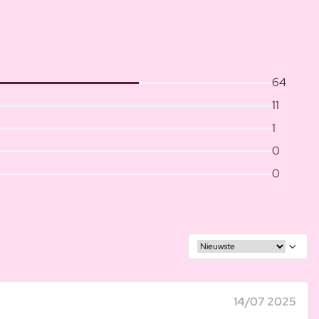
64
11
1
0
0
14/07 2025