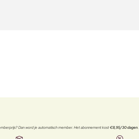
 memberprijs? Dan word je automatisch member. Het abonnement kost
€8,95/30 dagen