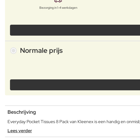
Bezorging in 1-4 werkdagen
Normale prijs
Beschrijving
Everyday Pocket Tissues 8 Pack van Kleenex is een handig en onmisba
Lees verder