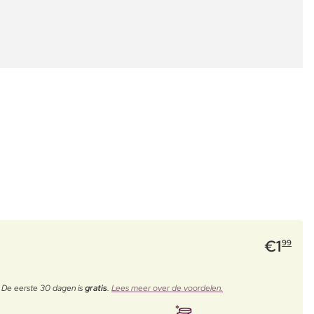
€
1
99
. De eerste 30 dagen is
gratis
.
Lees meer over de voordelen.