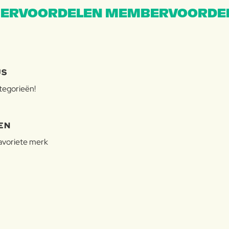
ERVOORDELEN MEMBERVOORDEL
JS
ategorieën!
EN
favoriete merk