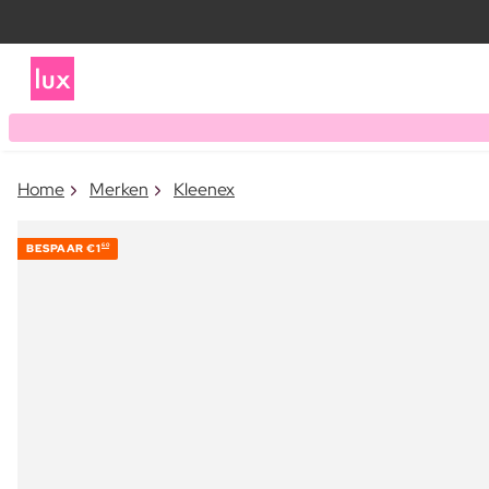
Home
Merken
Kleenex
BESPAAR
€1
60