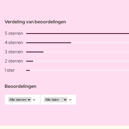
Verdeling van beoordelingen
5 sterren
4 sterren
3 sterren
2 sterren
1 ster
Beoordelingen