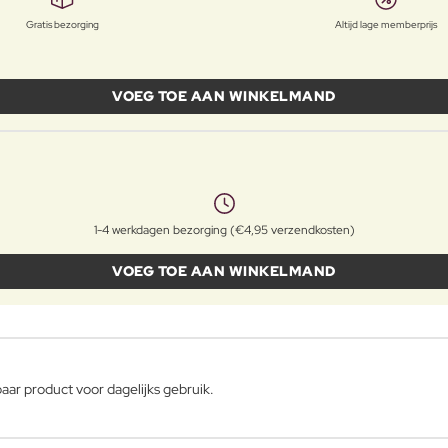
Gratis bezorging
Altijd lage memberprijs
VOEG TOE AAN WINKELMAND
1-4 werkdagen bezorging (€4,95 verzendkosten)
VOEG TOE AAN WINKELMAND
ar product voor dagelijks gebruik.