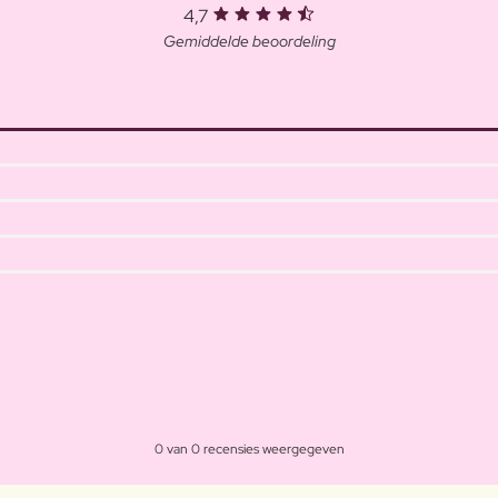
4,7
Gemiddelde beoordeling
0 van 0 recensies weergegeven