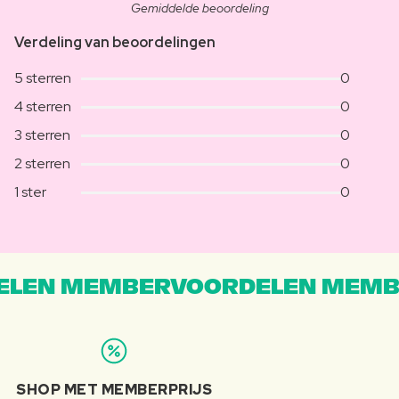
Gemiddelde beoordeling
Verdeling van beoordelingen
5 sterren
0
4 sterren
0
3 sterren
0
2 sterren
0
1 ster
0
LEN MEMBERVOORDELEN MEMB
SHOP MET MEMBERPRIJS