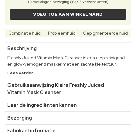
1-4 werkdagen bezorging (€4,95 verzendkosten)
VOEG TOE AAN WINKELMAND
Combinatie huid
Probleemhuid
Gepigmenteerde huid
Beschrijving
Freshly Juiced Vitamin Mask Cleanser is een diep reinigend
en glow-verhogend masker met een zachte kleitextuur.
Lees verder
Gebruiksaanwijzing Klairs Freshly Juiced
Vitamin Mask Cleanser
Leer de ingrediënten kennen
Bezorging
Fabrikantinformatie