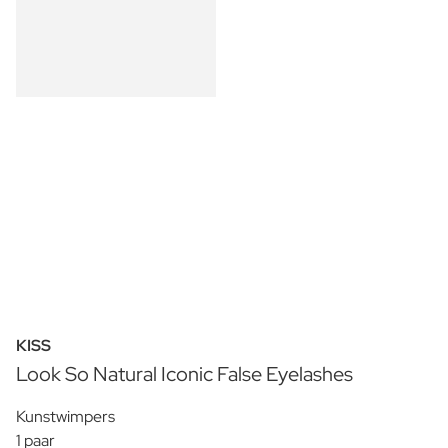
KISS
Look So Natural Iconic False Eyelashes
Kunstwimpers
1 paar