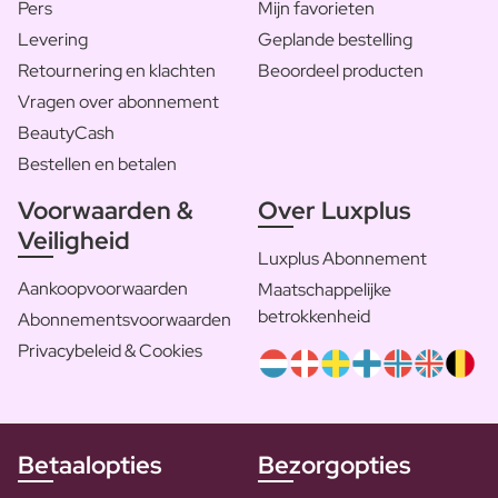
Pers
Mijn favorieten
Levering
Geplande bestelling
Retournering en klachten
Beoordeel producten
Vragen over abonnement
BeautyCash
Bestellen en betalen
Voorwaarden &
Over Luxplus
Veiligheid
Luxplus Abonnement
Aankoopvoorwaarden
Maatschappelijke
betrokkenheid
Abonnementsvoorwaarden
Privacybeleid & Cookies
Betaalopties
Bezorgopties