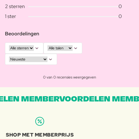
2 sterren
0
1 ster
0
Beoordelingen
0 van 0 recensies weergegeven
LEN MEMBERVOORDELEN MEMB
SHOP MET MEMBERPRIJS