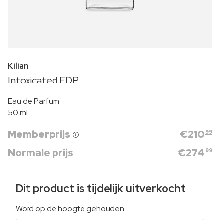
Kilian
Intoxicated EDP
Eau de Parfum
50 ml
Memberprijs
€
210
99
Normale prijs
€
274
99
Dit product is tijdelijk uitverkocht
Word op de hoogte gehouden