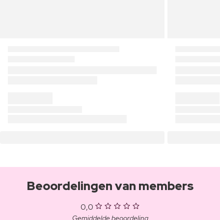
Beoordelingen van members
0,0
Gemiddelde beoordeling