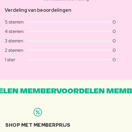
Verdeling van beoordelingen
5 sterren
0
4 sterren
0
3 sterren
0
2 sterren
0
1 ster
0
LEN MEMBERVOORDELEN MEMB
SHOP MET MEMBERPRIJS