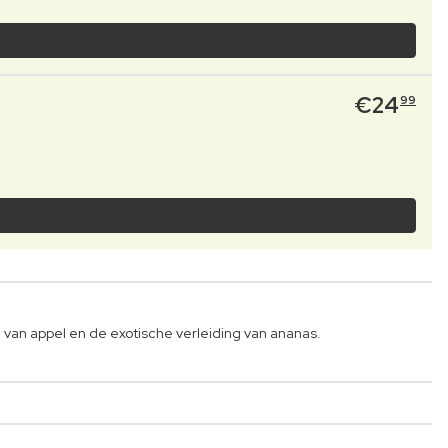
€
24
99
 van appel en de exotische verleiding van ananas.