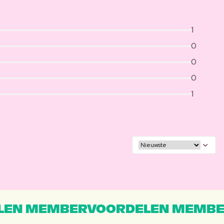
1
0
0
0
1
EN MEMBERVOORDELEN MEMBE