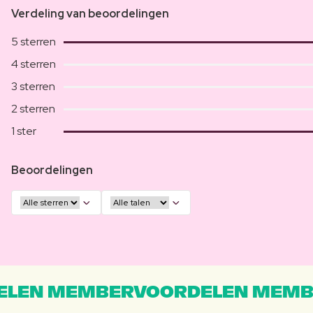
Verdeling van beoordelingen
5 sterren
4 sterren
3 sterren
2 sterren
1 ster
Beoordelingen
LEN MEMBERVOORDELEN MEMB