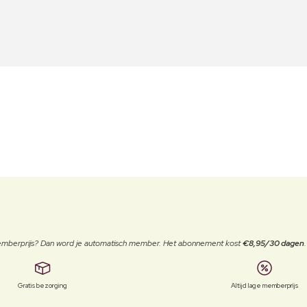
 memberprijs? Dan word je automatisch member. Het abonnement kost
€8,95/30 dagen
Gratis bezorging
Altijd lage memberprijs