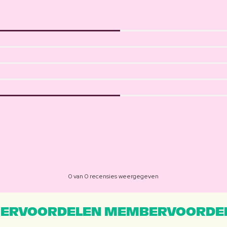
0 van 0 recensies weergegeven
ERVOORDELEN MEMBERVOORDEL