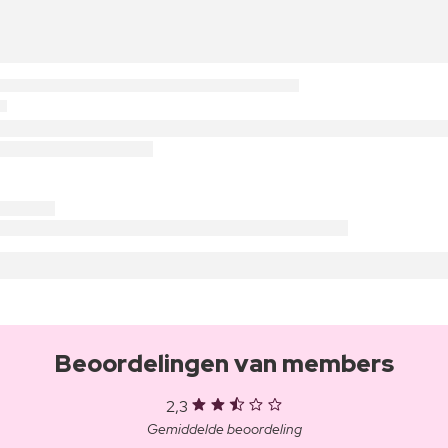
Beoordelingen van members
2,3
Gemiddelde beoordeling