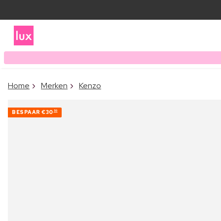
Home
Merken
Kenzo
BESPAAR
€30
50