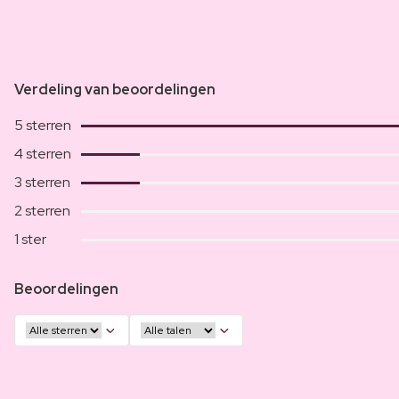
Verdeling van beoordelingen
5 sterren
4 sterren
3 sterren
2 sterren
1 ster
Beoordelingen