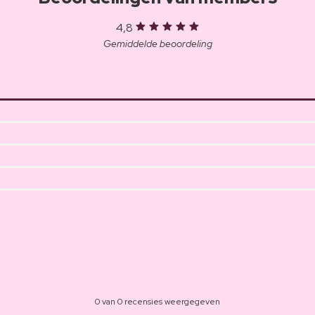
4,8
Gemiddelde beoordeling
0 van 0 recensies weergegeven