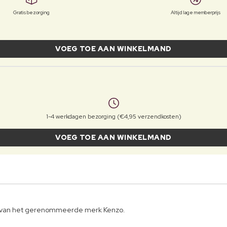
Gratis bezorging
Altijd lage memberprijs
VOEG TOE AAN WINKELMAND
1-4 werkdagen bezorging (€4,95 verzendkosten)
VOEG TOE AAN WINKELMAND
r van het gerenommeerde merk Kenzo.