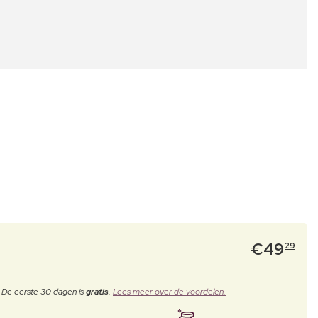
€
49
29
. De eerste 30 dagen is
gratis
.
Lees meer over de voordelen.