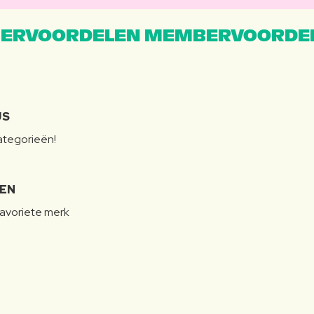
ERVOORDELEN MEMBERVOORDEL
JS
categorieën!
LEN
favoriete merk