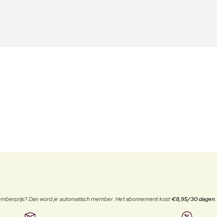
 memberprijs? Dan word je automatisch member. Het abonnement kost
€8,95/30 dagen