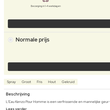
Bezorging in 1-4 werkdagen
Normale prijs
Spray
Groot
Fris
Hout
Gekruid
Beschrijving
L'Eau Kenzo Pour Homme is een verfrissende en mannelijke geu
Lees verder