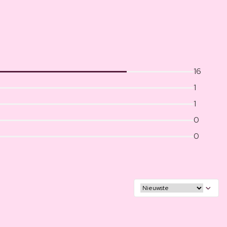
16
1
1
0
0