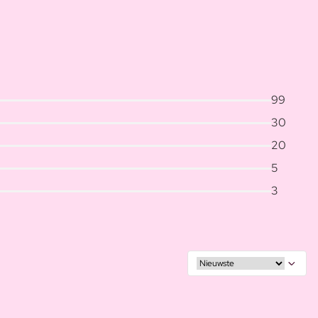
99
30
20
5
3