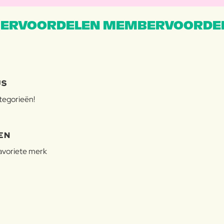
ERVOORDELEN MEMBERVOORDEL
JS
ategorieën!
EN
favoriete merk