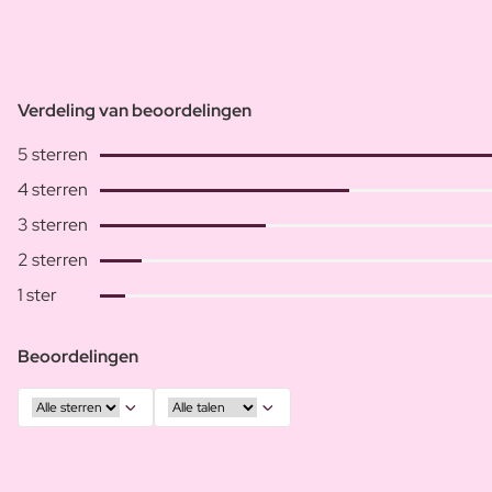
Verdeling van beoordelingen
5 sterren
4 sterren
3 sterren
2 sterren
1 ster
Beoordelingen