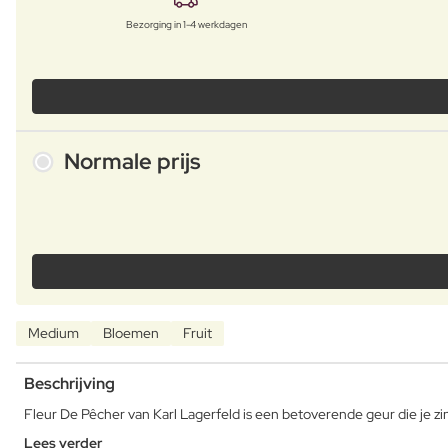
Bezorging in 1-4 werkdagen
Normale prijs
Medium
Bloemen
Fruit
Beschrijving
Fleur De Pêcher van Karl Lagerfeld is een betoverende geur die je zi
Lees verder