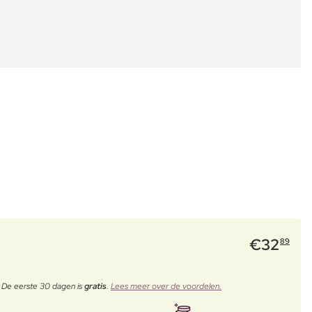
€
32
89
. De eerste 30 dagen is
gratis
.
Lees meer over de voordelen.