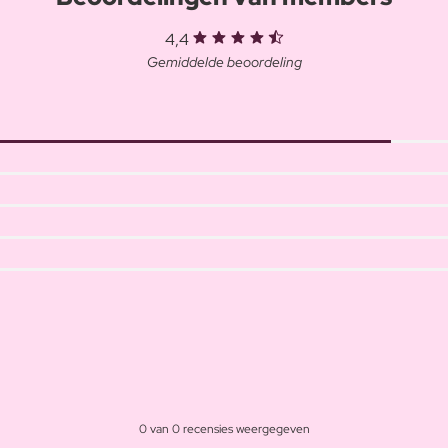
4,4
Gemiddelde beoordeling
0 van 0 recensies weergegeven