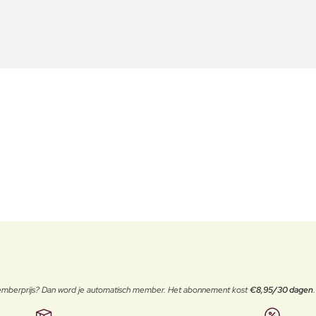
 memberprijs? Dan word je automatisch member. Het abonnement kost
€8,95/30 dagen