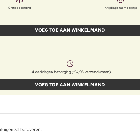
Gratis bezorging
Altijd lage memberprijs
VOEG TOE AAN WINKELMAND
1-4 werkdagen bezorging (€4,95 verzendkosten)
VOEG TOE AAN WINKELMAND
ntuigen zal betoveren.