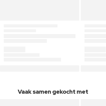
Vaak samen gekocht met