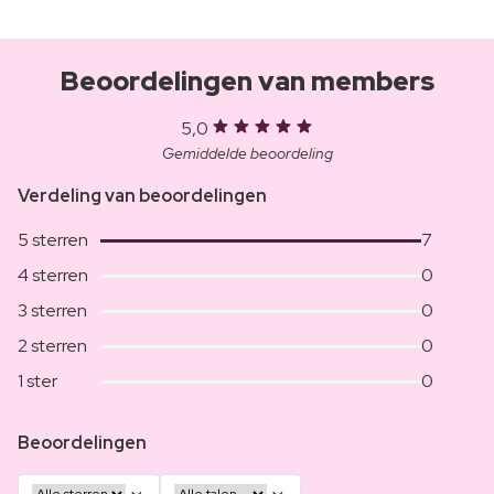
Beoordelingen van members
5,0
Gemiddelde beoordeling
Verdeling van beoordelingen
5 sterren
7
4 sterren
0
3 sterren
0
2 sterren
0
1 ster
0
Beoordelingen