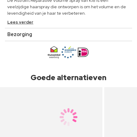
De Astrolift Reparative Volume Spray van K18 is een
veelzijdige haarspray die ontworpen is om het volume en de
levendigheid van je haar te verbeteren.
Lees verder
Bezorging
Goede alternatieven