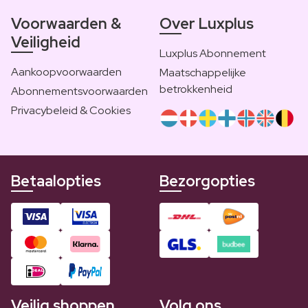
Voorwaarden &
Over Luxplus
Veiligheid
Luxplus Abonnement
Aankoopvoorwaarden
Maatschappelijke
betrokkenheid
Abonnementsvoorwaarden
Privacybeleid & Cookies
Betaalopties
Bezorgopties
Veilig shoppen
Volg ons