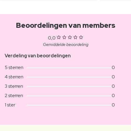
Beoordelingen van members
0,0
Gemiddelde beoordeling
Verdeling van beoordelingen
5 sterren
0
4 sterren
0
3 sterren
0
2 sterren
0
1 ster
0