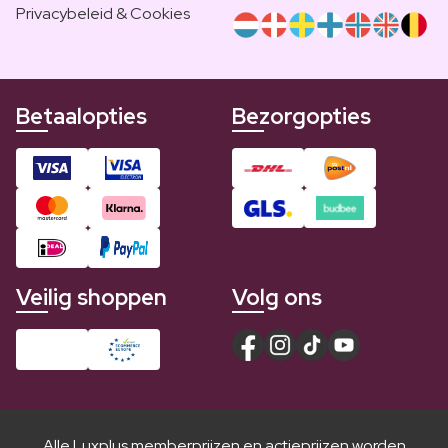
Privacybeleid & Cookies
Betaalopties
Bezorgopties
Veilig shoppen
Volg ons
Alle Luxplus memberprijzen en actieprijzen worden