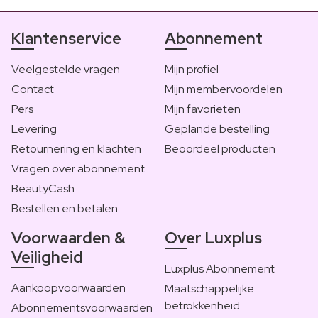
Klantenservice
Abonnement
Veelgestelde vragen
Mijn profiel
Contact
Mijn membervoordelen
Pers
Mijn favorieten
Levering
Geplande bestelling
Retournering en klachten
Beoordeel producten
Vragen over abonnement
BeautyCash
Bestellen en betalen
Voorwaarden &
Over Luxplus
Veiligheid
Luxplus Abonnement
Aankoopvoorwaarden
Maatschappelijke
betrokkenheid
Abonnementsvoorwaarden