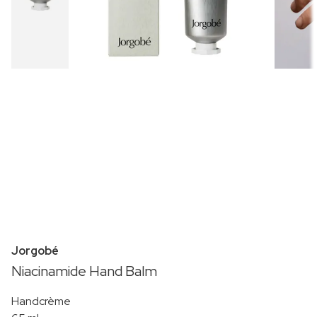
Jorgobé
Niacinamide Hand Balm
Handcrème