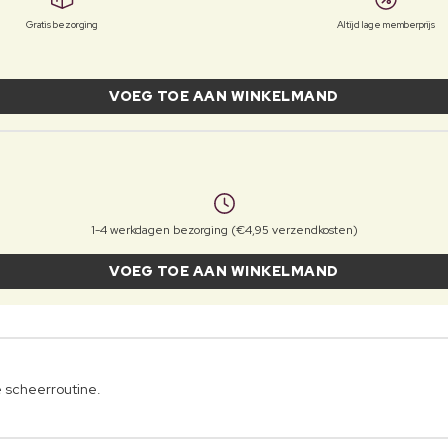
Gratis bezorging
Altijd lage memberprijs
VOEG TOE AAN WINKELMAND
1-4 werkdagen bezorging (€4,95 verzendkosten)
VOEG TOE AAN WINKELMAND
e scheerroutine.