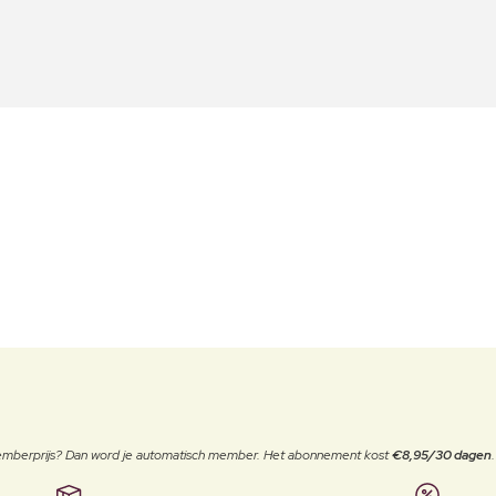
 memberprijs? Dan word je automatisch member. Het abonnement kost
€8,95/30 dagen