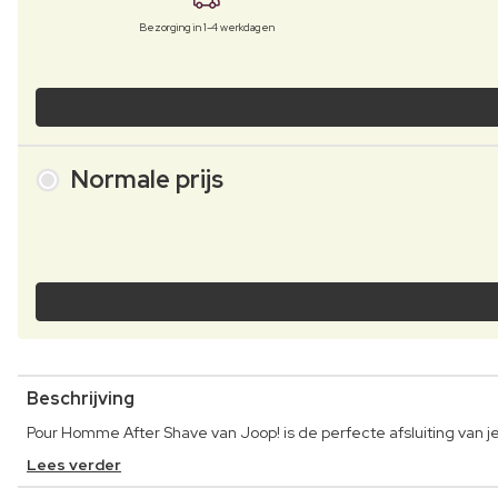
Bezorging in 1-4 werkdagen
Normale prijs
Beschrijving
Pour Homme After Shave van Joop! is de perfecte afsluiting van j
Lees verder