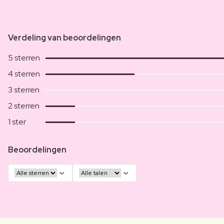
Verdeling van beoordelingen
5 sterren
4 sterren
3 sterren
2 sterren
1 ster
Beoordelingen