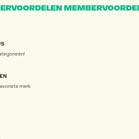
ERVOORDELEN MEMBERVOORDEL
JS
categorieën!
LEN
favoriete merk