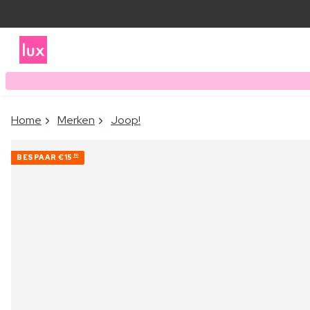
Home
Merken
Joop!
BESPAAR
€15
80