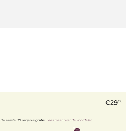
€
29
19
. De eerste 30 dagen is
gratis
.
Lees meer over de voordelen.