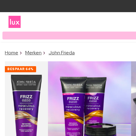
Home
Merken
John Frieda
BESPAAR
64%