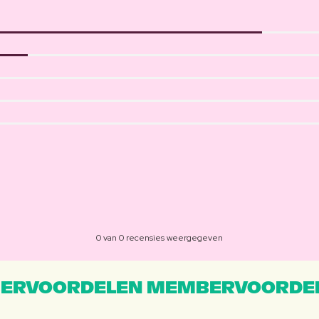
0 van 0 recensies weergegeven
ERVOORDELEN MEMBERVOORDEL