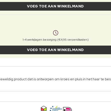
VOEG TOE AAN WINKELMAND
1-4 werkdagen bezorging (€4,95 verzendkosten)
VOEG TOE AAN WINKELMAND
weldig product dat is ontworpen om kroes en pluis in het haar te bes