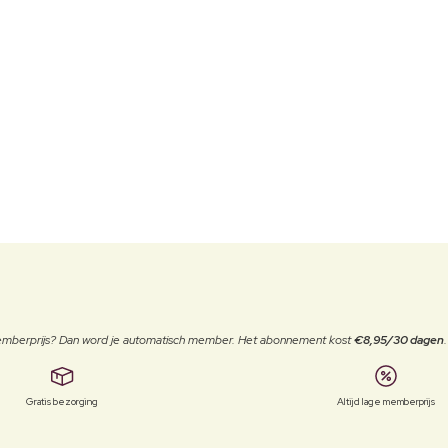
 memberprijs? Dan word je automatisch member. Het abonnement kost
€8,95/30 dagen
Gratis bezorging
Altijd lage memberprijs