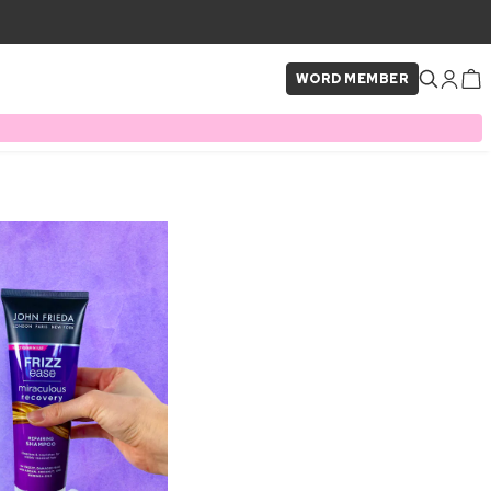
WORD MEMBER
×