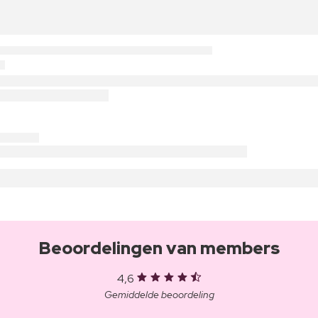
Beoordelingen van members
4,6
Gemiddelde beoordeling