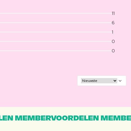
11
6
1
0
0
EN MEMBERVOORDELEN MEMBE