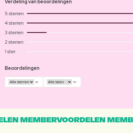
Verdeling van beoordelingen
5 sterren
4 sterren
3 sterren
2 sterren
1 ster
Beoordelingen
LEN MEMBERVOORDELEN MEMB