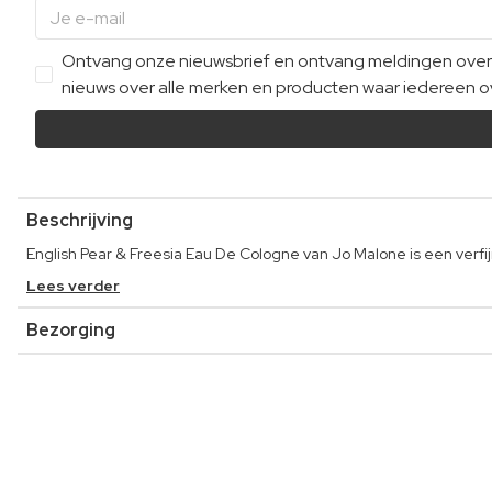
Ontvang onze nieuwsbrief en ontvang meldingen over e
nieuws over alle merken en producten waar iedereen ov
Beschrijving
English Pear & Freesia Eau De Cologne van Jo Malone is een verfi
Lees verder
Bezorging