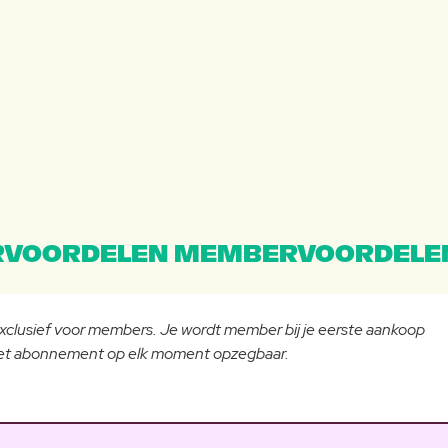
VOORDELEN MEMBERVOORDELE
 exclusief voor members. Je wordt member bij je eerste aankoop
 het abonnement op elk moment opzegbaar.