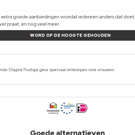
xtra goede aanbiedingen voordat iedereen anders dat doet, gi
er praat, en nog veel meer.
WORD OP DE HOOGTE GEHOUDEN
jnde Chypre Fruitige geur speciaal ontworpen voor vrouwen.
Goede alternatieven