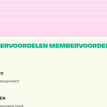
ERVOORDELEN MEMBERVOORDEL
JS
categorieën!
LEN
favoriete merk