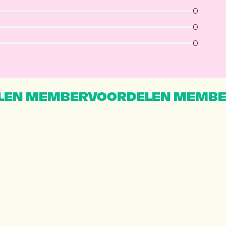
0
0
0
EN MEMBERVOORDELEN MEMBE