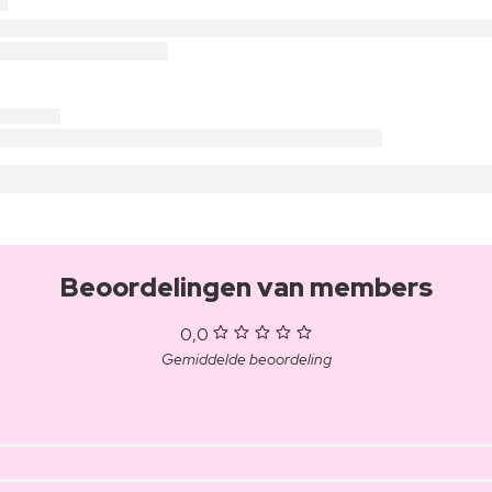
Beoordelingen van members
0,0
Gemiddelde beoordeling