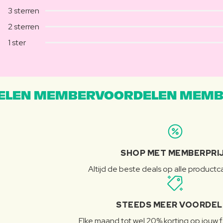
3 sterren
2 sterren
1 ster
LEN MEMBERVOORDELEN MEMB
SHOP MET MEMBERPRI
Altijd de beste deals op alle product
STEEDS MEER VOORDE
Elke maand tot wel 20% korting op jouw 