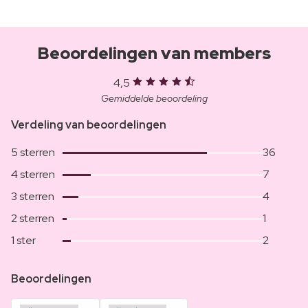
Beoordelingen van members
4,5
Gemiddelde beoordeling
Verdeling van beoordelingen
5 sterren
36
4 sterren
7
3 sterren
4
2 sterren
1
1 ster
2
Beoordelingen