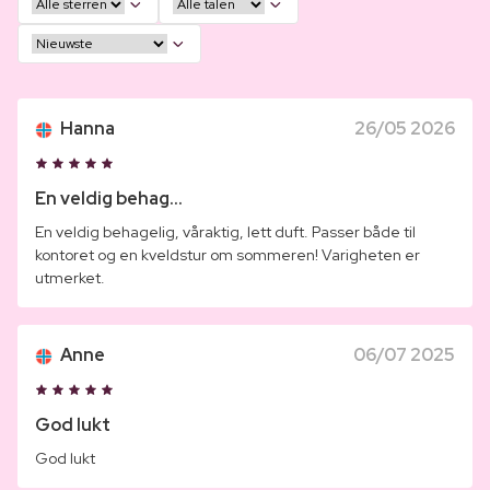
Hanna
26/05 2026
En veldig behag...
En veldig behagelig, våraktig, lett duft. Passer både til
kontoret og en kveldstur om sommeren! Varigheten er
utmerket.
Anne
06/07 2025
God lukt
God lukt