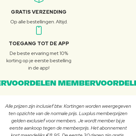
GRATIS VERZENDING
Op alle bestellingen. Altijd.
TOEGANG TOT DE APP
De beste ervaring met 10%
korting op je eerste bestelling
in de app!
RVOORDELEN MEMBERVOORDEL
Alle prijzen zijn inclusief btw. Kortingen worden weergegeven
ten opzichte van de normale prijs. Luxplus memberprijzen
gelden exclusief voor members. Je wordt member bij je
eerste aankoop tegen de memberprijs. Het abonnement
kost maandelijks €8,95. De eerste 30 dagen zijn gratis.