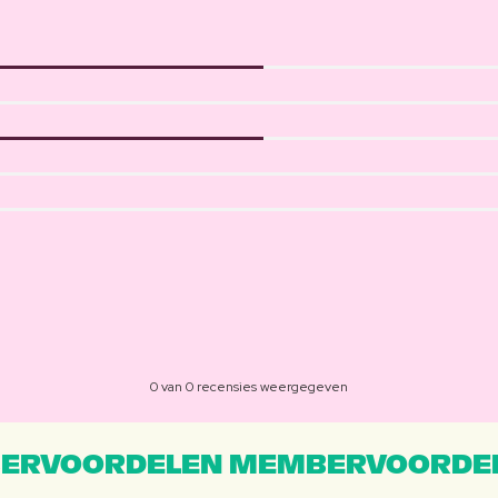
0 van 0 recensies weergegeven
ERVOORDELEN MEMBERVOORDEL