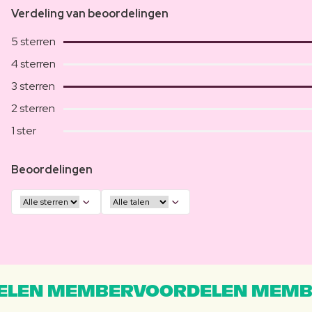
Verdeling van beoordelingen
5 sterren
4 sterren
3 sterren
2 sterren
1 ster
Beoordelingen
LEN MEMBERVOORDELEN MEMB