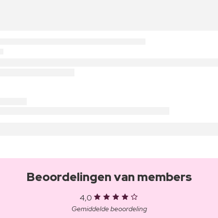
Beoordelingen van members
4,0
Gemiddelde beoordeling