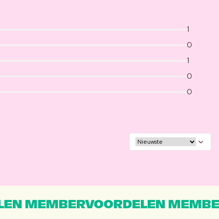
1
0
1
0
0
EN MEMBERVOORDELEN MEMBE