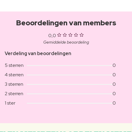
Beoordelingen van members
0,0
Gemiddelde beoordeling
Verdeling van beoordelingen
5 sterren
0
4 sterren
0
3 sterren
0
2 sterren
0
1 ster
0