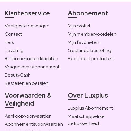
Klantenservice
Abonnement
Veelgestelde vragen
Mijn profiel
Contact
Mijn membervoordelen
Pers
Mijn favorieten
Levering
Geplande bestelling
Retournering en klachten
Beoordeel producten
Vragen over abonnement
BeautyCash
Bestellen en betalen
Voorwaarden &
Over Luxplus
Veiligheid
Luxplus Abonnement
Aankoopvoorwaarden
Maatschappelijke
betrokkenheid
Abonnementsvoorwaarden