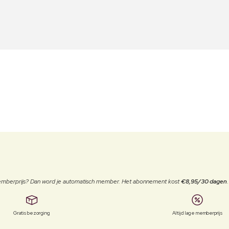
 memberprijs? Dan word je automatisch member. Het abonnement kost
€8,95/30 dagen
Gratis bezorging
Altijd lage memberprijs