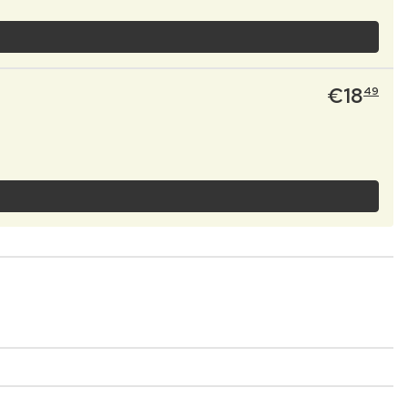
€
18
49