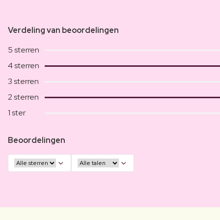
Verdeling van beoordelingen
5 sterren
4 sterren
3 sterren
2 sterren
1 ster
Beoordelingen