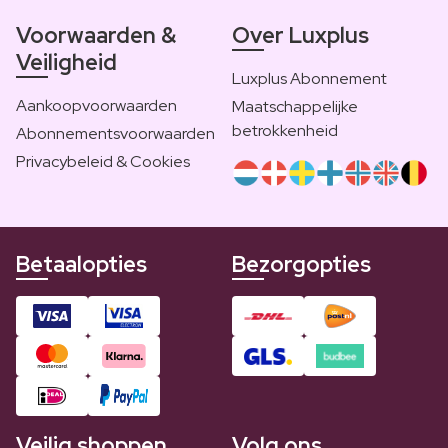
Voorwaarden &
Over Luxplus
Veiligheid
Luxplus Abonnement
Aankoopvoorwaarden
Maatschappelijke
betrokkenheid
Abonnementsvoorwaarden
Privacybeleid & Cookies
Betaalopties
Bezorgopties
Veilig shoppen
Volg ons