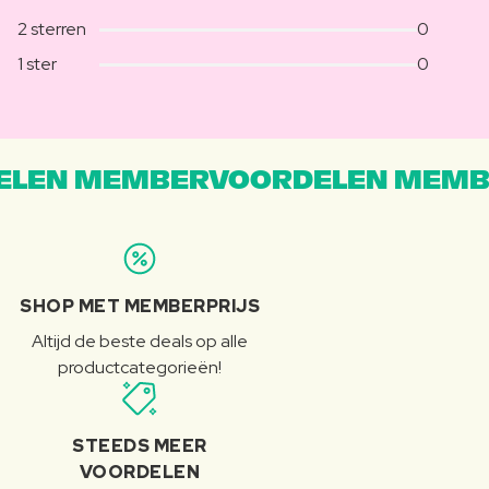
2 sterren
0
1 ster
0
LEN MEMBERVOORDELEN MEMB
SHOP MET MEMBERPRIJS
Altijd de beste deals op alle
productcategorieën!
STEEDS MEER
VOORDELEN