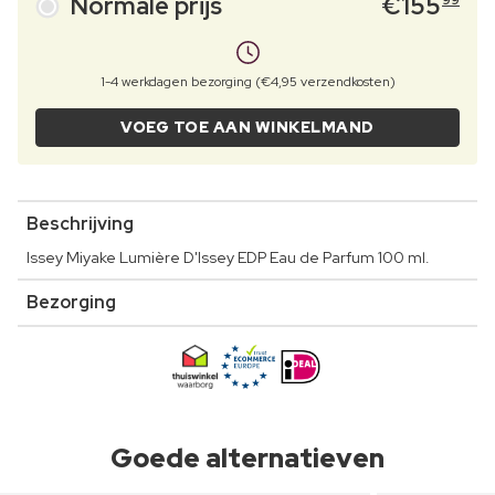
Normale prijs
€
155
99
1-4 werkdagen bezorging (€4,95 verzendkosten)
VOEG TOE AAN WINKELMAND
Beschrijving
Issey Miyake Lumière D'Issey EDP Eau de Parfum 100 ml.
Bezorging
Goede alternatieven