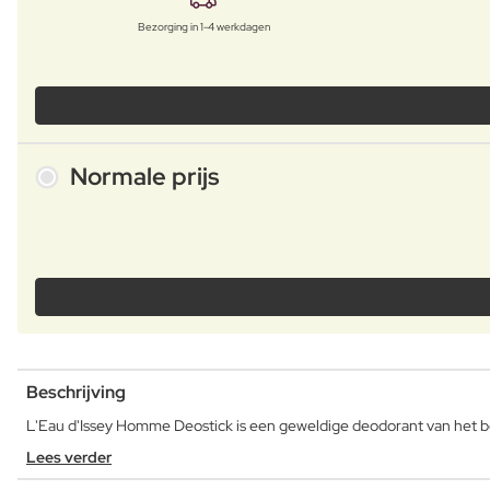
Bezorging in 1-4 werkdagen
Normale prijs
Beschrijving
L'Eau d'Issey Homme Deostick is een geweldige deodorant van het b
Lees verder