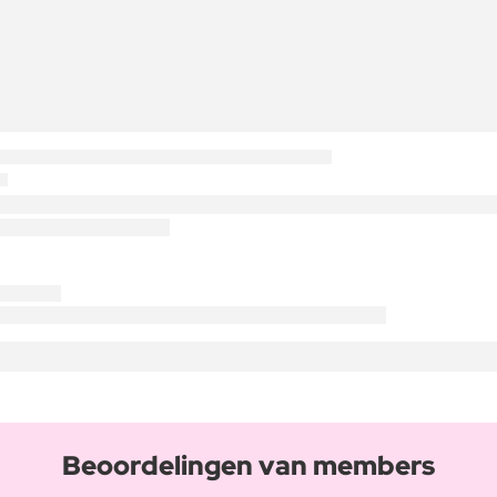
Beoordelingen van members