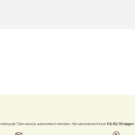
 memberprijs? Dan word je automatisch member. Het abonnement kost
€8,95/30 dagen