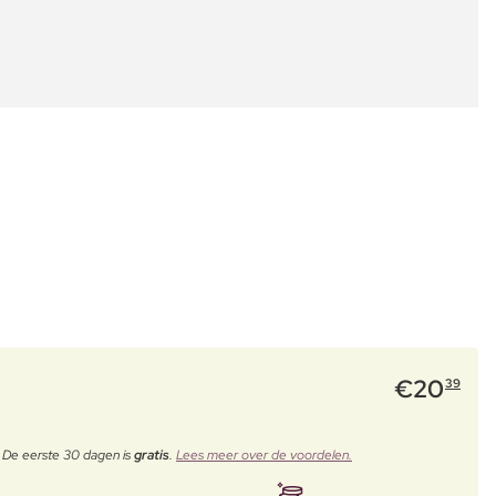
€
20
39
. De eerste 30 dagen is
gratis
.
Lees meer over de voordelen.