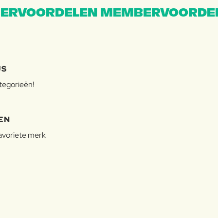
ERVOORDELEN MEMBERVOORDEL
JS
ategorieën!
EN
favoriete merk