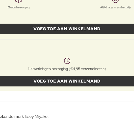
Gratis bezorging
Altijd lage memberprijs
VOEG TOE AAN WINKELMAND
1-4 werkdagen bezorging (€4,95 verzendkosten)
VOEG TOE AAN WINKELMAND
ekende merk Issey Miyake.