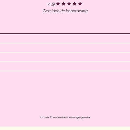
4,9
Gemiddelde beoordeling
0 van 0 recensies weergegeven