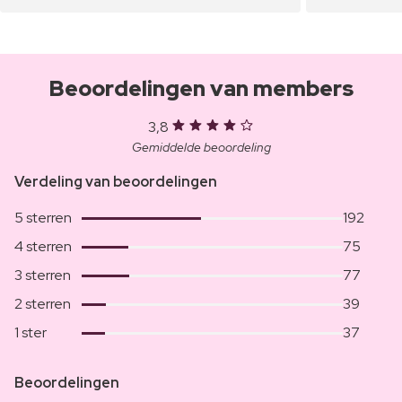
Beoordelingen van members
3,8
Gemiddelde beoordeling
Verdeling van beoordelingen
5 sterren
192
4 sterren
75
3 sterren
77
2 sterren
39
1 ster
37
Beoordelingen