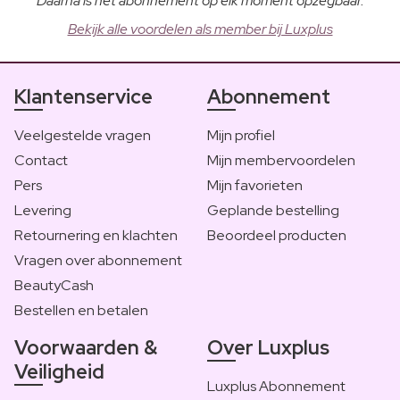
Daarna is het abonnement op elk moment opzegbaar.
Bekijk alle voordelen als member bij Luxplus
Klantenservice
Abonnement
Veelgestelde vragen
Mijn profiel
Contact
Mijn membervoordelen
Pers
Mijn favorieten
Levering
Geplande bestelling
Retournering en klachten
Beoordeel producten
Vragen over abonnement
BeautyCash
Bestellen en betalen
Voorwaarden &
Over Luxplus
Veiligheid
Luxplus Abonnement