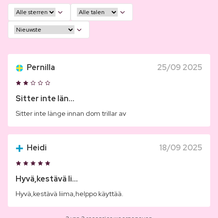
Pernilla
25/09 2025
Sitter inte län...
Sitter inte länge innan dom trillar av
Heidi
18/09 2025
Hyvä,kestävä li...
Hyvä,kestävä liima,helppo käyttää.